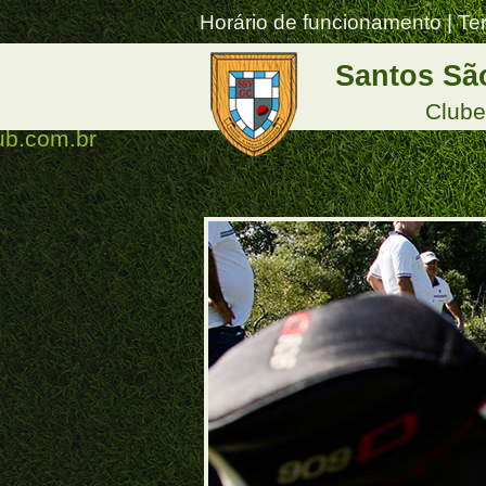
Horário de funcionamento | T
Santos São
Clube
ub.com.br