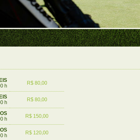
EIS
R$ 80,00
00 h
EIS
R$ 80,00
00 h
DOS
R$ 150,00
00 h
DOS
R$ 120,00
00 h