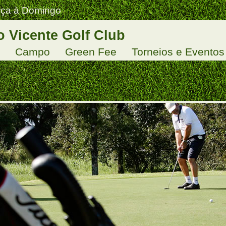
erça à Domingo
 Vicente Golf Club
Campo
Green Fee
Torneios e Eventos